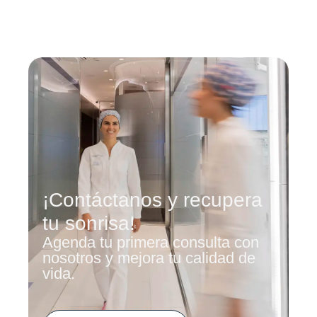
¡Contáctanos y recupera
tu sonrisa!
Agenda tu primera consulta con
nosotros y mejora tu calidad de
vida.