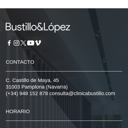
CONTACTO
C. Castillo de Maya, 45
31003 Pamplona (Navarra)
(+34) 948 152 878
consulta@clinicabustillo.com
HORARIO