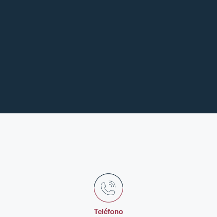
¡Pide tu cita!
Teléfono