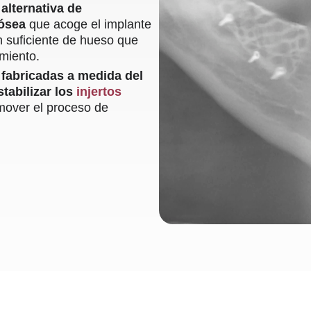
a
alternativa de
 ósea
que acoge el implante
 suficiente de hueso que
amiento.
o fabricadas a medida del
stabilizar los
injertos
over el proceso de