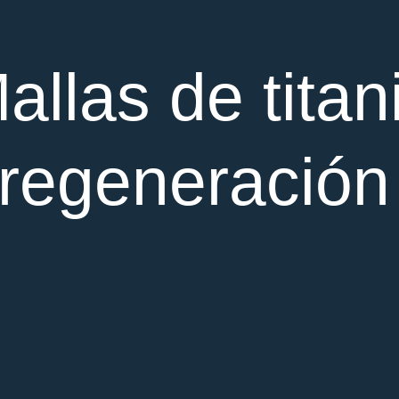
allas de titan
 regeneración