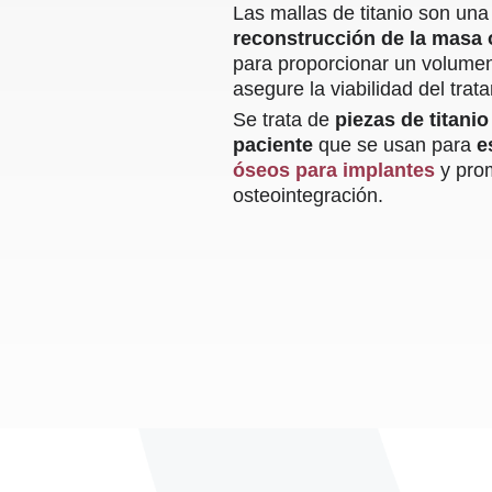
Las mallas de titanio son un
reconstrucción de la masa
para proporcionar un volumen
asegure la viabilidad del trat
Se trata de
piezas de titani
paciente
que se usan para
e
óseos para implantes
y prom
osteointegración.