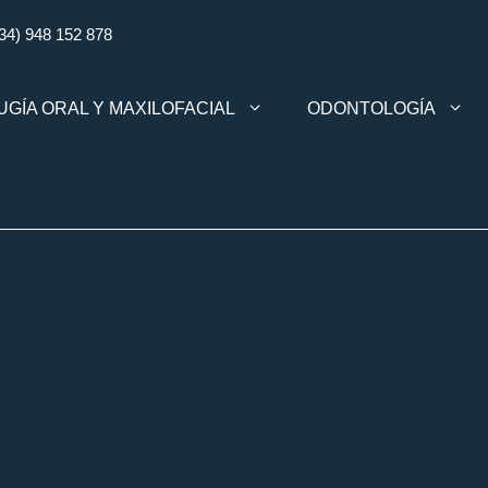
34) 948 152 878
UGÍA ORAL Y MAXILOFACIAL
ODONTOLOGÍA