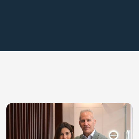
Experiencia, innovación y ética:
tu sonrisa, nuestra prioridad