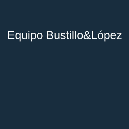
Equipo Bustillo&López