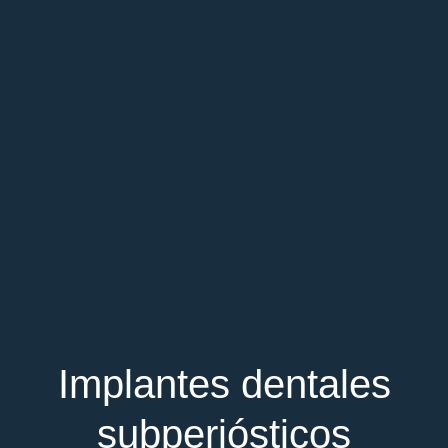
Implantes dentales
subperiósticos