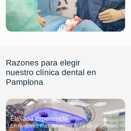
Razones para elegir
nuestro clínica dental en
Pamplona
Elevada experiencia
En nuestros más de veinte años de profesión,