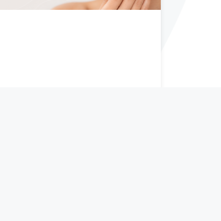
Cómo eliminar manchas en la
cara de forma definitiva:
tratamientos médicos que
realmente funcionan
15 de julio de 2026
LEER MÁS