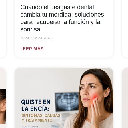
Cuando el desgaste dental
cambia tu mordida: soluciones
para recuperar la función y la
sonrisa
30 de julio de 2026
LEER MÁS