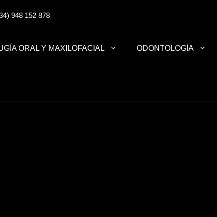
34) 948 152 878
UGÍA ORAL Y MAXILOFACIAL
ODONTOLOGÍA