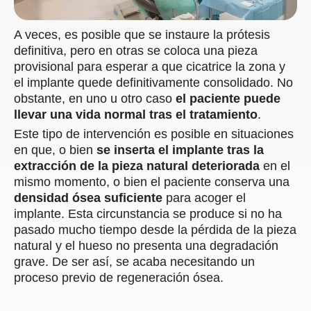
A veces, es posible que se instaure la prótesis
definitiva, pero en otras se coloca una pieza
provisional para esperar a que cicatrice la zona y
el implante quede definitivamente consolidado. No
obstante, en uno u otro caso
el paciente puede
llevar una vida normal tras el tratamiento
.
Este tipo de intervención es posible en situaciones
en que, o bien
se inserta el implante tras la
extracción de la pieza natural deteriorada
en el
mismo momento, o bien el paciente conserva una
densidad ósea suficiente
para acoger el
implante. Esta circunstancia se produce si no ha
pasado mucho tiempo desde la pérdida de la pieza
natural y el hueso no presenta una degradación
grave. De ser así, se acaba necesitando un
proceso previo de regeneración ósea.