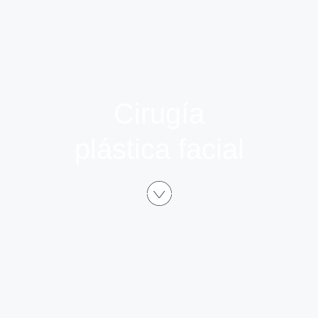
Cirugía
plástica facial