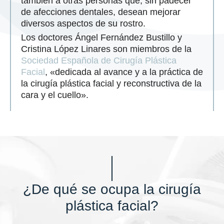
también a otras personas que, sin padecer
de afecciones dentales, desean mejorar
diversos aspectos de su rostro.
Los doctores Ángel Fernández Bustillo y
Cristina López Linares son miembros de la
Sociedad Española de Cirugía Plástica
Facial
, «dedicada al avance y a la práctica de
la cirugía plástica facial y reconstructiva de la
cara y el cuello».
¿De qué se ocupa la cirugía
plástica facial?