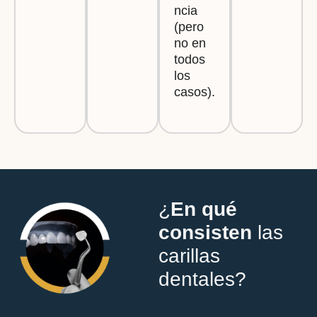
ncia
(pero
no en
todos
los
casos).
¿
En qué
consisten
las
carillas
dentales?