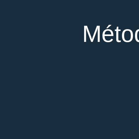
Métod