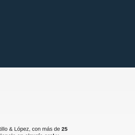
tillo & López, con más de
25