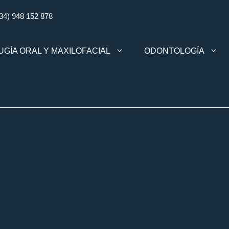
34) 948 152 878
UGÍA ORAL Y MAXILOFACIAL
ODONTOLOGÍA