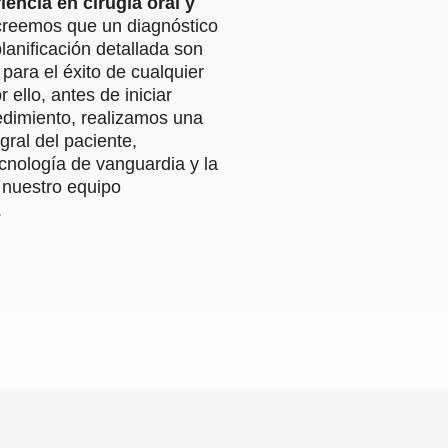
encia en cirugía oral y
creemos que un diagnóstico
lanificación detallada son
para el éxito de cualquier
 ello, antes de iniciar
edimiento, realizamos una
gral del paciente,
nología de vanguardia y la
 nuestro equipo
.