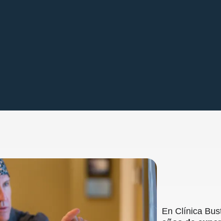
En Clínica Bus