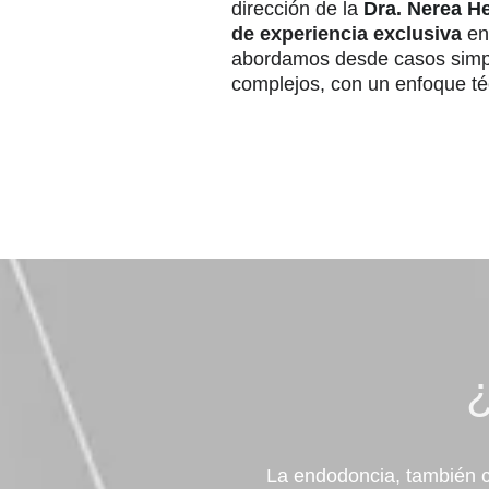
dirección de la
Dra. Nerea H
de experiencia exclusiva
en 
abordamos desde casos simp
complejos, con un enfoque t
¿
La endodoncia, también