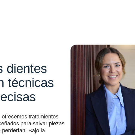
 dientes
n técnicas
recisas
, ofrecemos tratamientos
señados para salvar piezas
 perderían. Bajo la