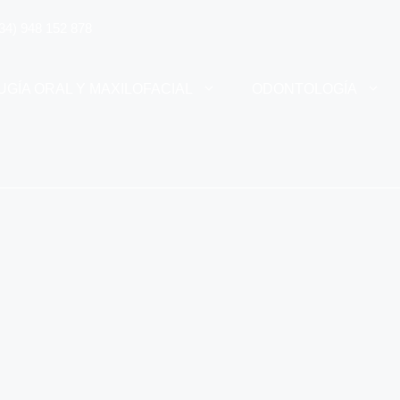
34) 948 152 878
UGÍA ORAL Y MAXILOFACIAL
ODONTOLOGÍA