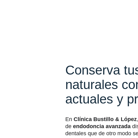
Conserva tus
naturales co
actuales y p
En
Clínica Bustillo & López
de
endodoncia avanzada
di
dentales que de otro modo se