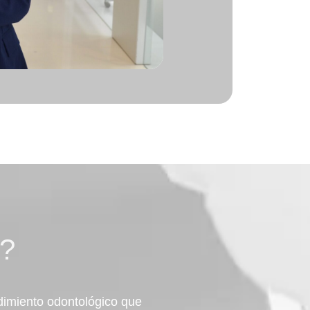
a?
dimiento odontológico que