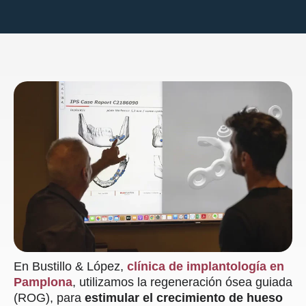
En Bustillo & López,
clínica de implantología en
Pamplona
, utilizamos la regeneración ósea guiada
(ROG), para
estimular el crecimiento de hueso