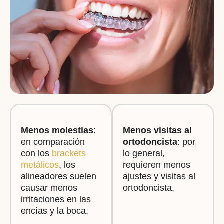
Menos molestias
:
Menos visitas al
en comparación
ortodoncista
: por
con los
brackets
lo general,
metálicos
, los
requieren menos
alineadores suelen
ajustes y visitas al
causar menos
ortodoncista.
irritaciones en las
encías y la boca.