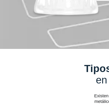
Tipo
en
Existen
metálic