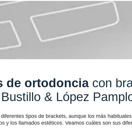
s de ortodoncia
con bra
 Bustillo & López Pampl
 diferentes tipos de brackets, aunque los más habituales
os y los llamados estéticos. Veamos cuáles son sus dife