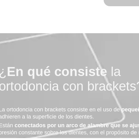
¿
En qué consiste
la
ortodoncia con brackets
La ortodoncia con brackets consiste en el uso de
pequeñ
adhieren a la superficie de los dientes.
Están
conectados por un arco de alambre que se aju
presión constante sobre los dientes, con el propósito de