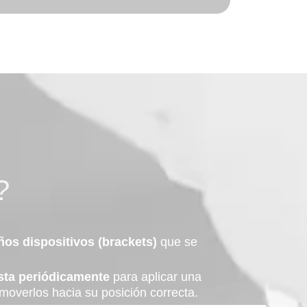
?
os dispositivos (brackets)
que se
sta periódicamente
para aplicar una
 moverlos hacia su posición correcta.