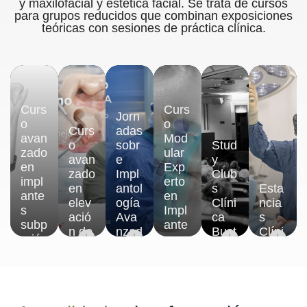
y maxilofacial y estética facial. Se trata de cursos
para grupos reducidos que combinan exposiciones
teóricas con sesiones de práctica clínica.
Curs
Curs
Jorn
o
o
Curs
adas
avan
Mod
o
sobr
Stud
zado
ular
avan
e
y
en
Exp
zado
Impl
Club
impl
erto
en
antol
s
Esta
ante
en
elev
ogía
Clíni
ncia
s
Impl
ació
Ava
ca
s
subp
ante
n de
nzad
Bust
Clíni
eriós
s
seno
a
illo
cas
ticos
Dent
ales