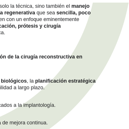
olo la técnica, sino también el
manejo
ía regenerativa
que sea
sencilla, poco
cen con un enfoque eminentemente
icación, prótesis y cirugía
ca.
ón de la cirugía reconstructiva en
 biológicos
, la
planificación estratégica
ilidad a largo plazo.
cados a la implantología.
de mejora continua.