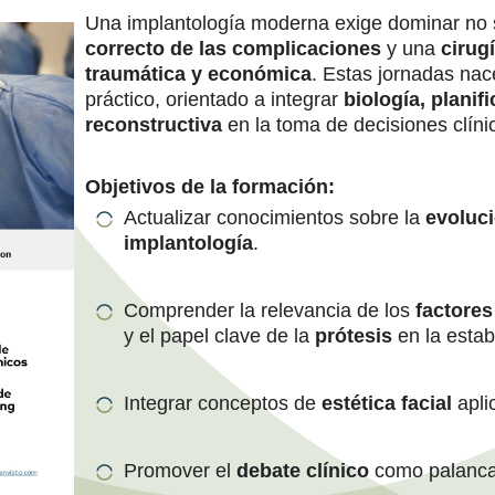
Una implantología moderna exige dominar no s
correcto de las complicaciones
y una
cirug
traumática y económica
. Estas jornadas na
práctico, orientado a integrar
biología, planif
reconstructiva
en la toma de decisiones clíni
Objetivos de la formación:
Actualizar conocimientos sobre la
evoluci
implantología
.
Comprender la relevancia de los
factores
y el papel clave de la
prótesis
en la estab
Integrar conceptos de
estética facial
apli
Promover el
debate clínico
como palanca 