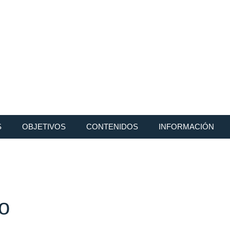
S
OBJETIVOS
CONTENIDOS
INFORMACIÓN
o