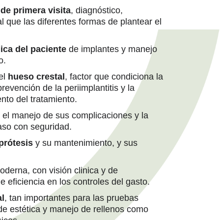
de primera visita
, diagnóstico,
al que las diferentes formas de plantear el
nica del paciente
de implantes y manejo
o.
del
hueso crestal
, factor que condiciona la
prevención de la periimplantitis y la
ento del tratamiento.
, el manejo de sus complicaciones y la
caso con seguridad.
prótesis
y su mantenimiento, y sus
derna, con visión clinica y de
 eficiencia en los controles del gasto.
al
, tan importantes para las pruebas
 de estética y manejo de rellenos como