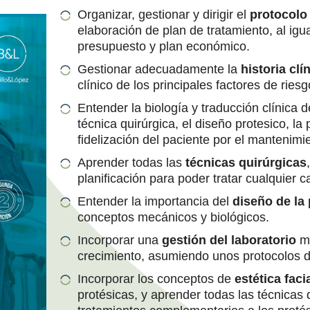
Organizar, gestionar y dirigir el
protocolo 
elaboración de plan de tratamiento, al igu
presupuesto y plan económico.
Gestionar adecuadamente la
historia clí
clínico de los principales factores de riesg
Entender la biología y traducción clínica 
técnica quirúrgica, el diseño protesico, la 
fidelización del paciente por el mantenimi
Aprender todas las
técnicas quirúrgicas
planificación para poder tratar cualquier 
Entender la importancia del
diseño de la 
conceptos mecánicos y biológicos.
Incorporar una
gestión del laboratorio
mo
crecimiento, asumiendo unos protocolos de
Incorporar los conceptos de
estética faci
protésicas, y aprender todas las técnicas