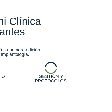
i Clínica
lantes
rá su primera edición
 implantología.
TO
GESTIÓN Y
PROTOCOLOS