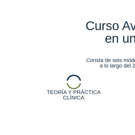
Curso Av
en un
Consta de seis módul
a lo largo del
TEORÍA Y PRÁCTICA
CLÍNICA