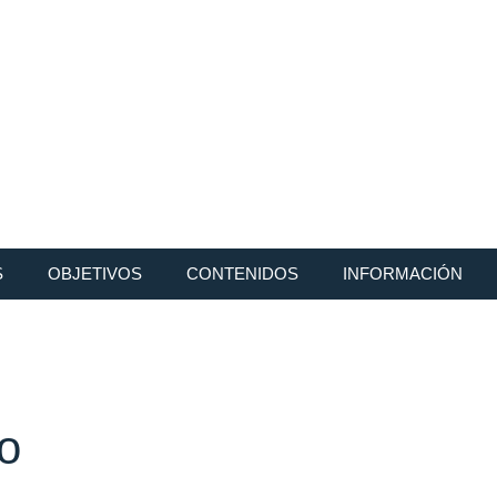
S
OBJETIVOS
CONTENIDOS
INFORMACIÓN
o