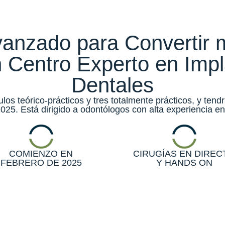
anzado para Convertir m
 Centro Experto en Imp
Dentales
os teórico-prácticos y tres totalmente prácticos, y tend
 2025. Está dirigido a odontólogos con alta experiencia en
COMIENZO EN
CIRUGÍAS EN DIREC
FEBRERO DE 2025
Y HANDS ON