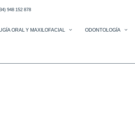
34) 948 152 878
UGÍA ORAL Y MAXILOFACIAL
ODONTOLOGÍA