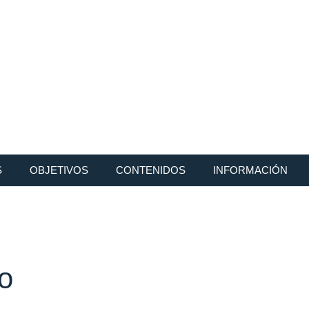
S
OBJETIVOS
CONTENIDOS
INFORMACIÓN
o