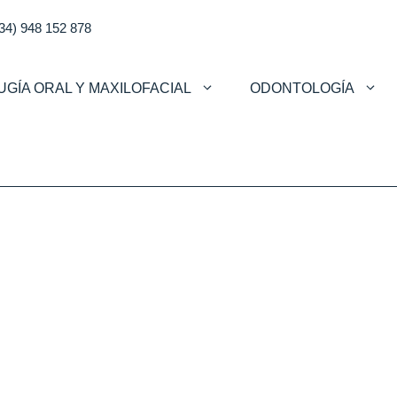
34) 948 152 878
UGÍA ORAL Y MAXILOFACIAL
ODONTOLOGÍA