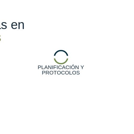
as en
s
PLANIFICACIÓN Y
PROTOCOLOS