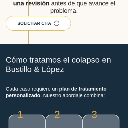
una revisión
antes de que avance el
problema.
SOLICITAR CITA
Cómo tratamos el colapso en
Bustillo & López
Cada caso requiere un
plan de tratamiento
personalizado
. Nuestro abordaje combina:
1
2
3