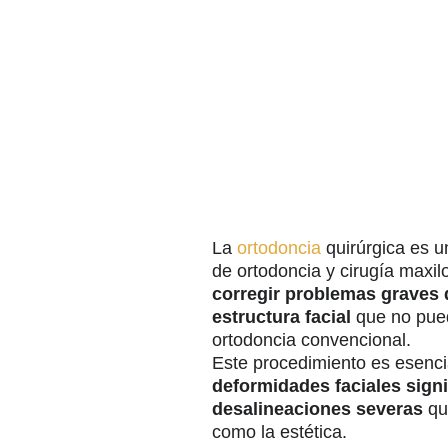
La
ortodoncia
quirúrgica es u
de ortodoncia y cirugía maxilo
corregir problemas graves 
estructura facial
que no pued
ortodoncia convencional.
Este procedimiento es esenci
deformidades faciales signi
desalineaciones severas
que
como la estética.