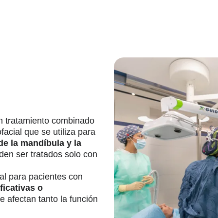
n tratamiento combinado
facial que se utiliza para
de la mandíbula y la
en ser tratados solo con
al para pacientes con
ficativas o
 afectan tanto la función