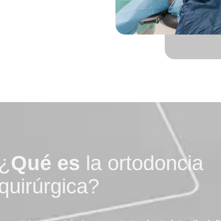
¿
Qué es
la ortodoncia
quirúrgica?