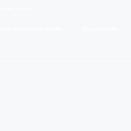
34) 948 152 878
UGÍA ORAL Y MAXILOFACIAL
ODONTOLOGÍA