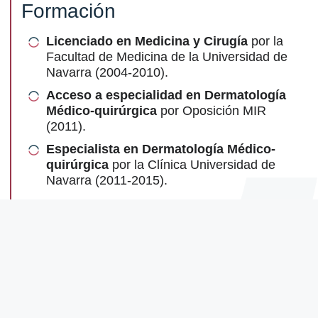
Formación
Licenciado en Medicina y Cirugía
por la
Facultad de Medicina de la Universidad de
Navarra (2004-2010).
Acceso a especialidad en Dermatología
Médico-quirúrgica
por Oposición MIR
(2011).
Especialista en Dermatología Médico-
quirúrgica
por la Clínica Universidad de
Navarra (2011-2015).
Ejercicio profesional
Miembro del Comité de Tumores
Cutáneos
del Hospital Universitario