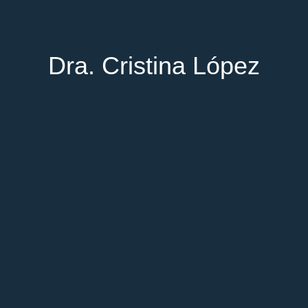
Dra. Cristina López
Especialista en Cirugía Oral y
Maxilofacial