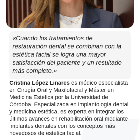
«Cuando los tratamientos de
restauración dental se combinan con la
estética facial se logra una mayor
satisfacción del paciente y un resultado
más completo.»
Cristina López Linares
es médico especialista
en Cirugía Oral y Maxilofacial y Máster en
Medicina Estética por la Universidad de
Córdoba. Especializada en implantología dental
y medicina estética, es experta en integrar los
últimos avances en rehabilitación oral mediante
implantes dentales con los conceptos más
novedosos de estética facial.