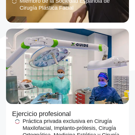
Miembro de la Sociedad Española de
Cirugía Plástica Facial
Ejercicio profesional
Práctica privada exclusiva en Cirugía
Maxilofacial, Implanto-prótesis, Cirugía