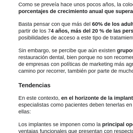
Como se preveía hace unos pocos años, la coloca
porcentajes de crecimiento anual que superan
Basta pensar con que más del
60% de los adul
partir de los 7
4 años, más del 20 % de las pe
posibilidades de acceso a este tipo de tratamie
Sin embargo, se percibe que aún existen
grupos
restauración dental, bien porque no son recome
de empresas con políticas de marketing más agre
camino por recorrer, también por parte de mucho
Tendencias
En este contexto,
en el horizonte de la impla
especialistas como pacientes deben tenerlas en
ellas:
Los implantes se imponen como la
principal op
ventajas funcionales que presentan con respect