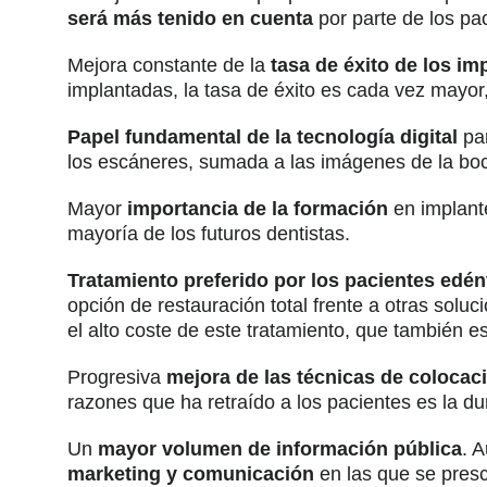
será más tenido en cuenta
por parte de los pa
Mejora constante de la
tasa de éxito de los im
implantadas, la tasa de éxito es cada vez mayor
Papel fundamental de la tecnología digital
par
los escáneres, sumada a las imágenes de la boca 
Mayor
importancia de la formación
en implante
mayoría de los futuros dentistas.
Tratamiento preferido por los pacientes edén
opción de restauración total frente a otras soluc
el alto coste de este tratamiento, que también 
Progresiva
mejora de las técnicas de colocac
razones que ha retraído a los pacientes es la du
Un
mayor volumen de información pública
. 
marketing y comunicación
en las que se prescr