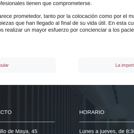
rofesionales tienen que comprometerse.
parece prometedor, tanto por la colocación como por el 
iezas que han llegado al final de su vida útil. En esta c
s realizar un mayor esfuerzo por concienciar a los pacie
bular
La importa
ACTO
HORARIO
illo de Maya, 45
Lunes a jueves, de 8:3