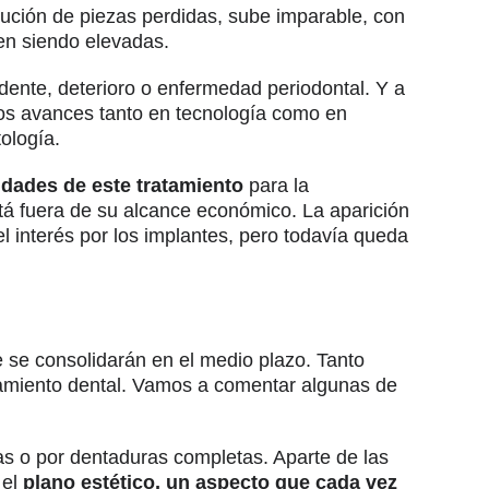
tución de piezas perdidas, sube imparable, con
uen siendo elevadas.
dente, deterioro o enfermedad periodontal. Y a
los avances tanto en tecnología como en
ología.
idades de este tratamiento
para la
á fuera de su alcance económico. La aparición
 interés por los implantes, pero todavía queda
 se consolidarán en el medio plazo. Tanto
atamiento dental. Vamos a comentar algunas de
tas o por dentaduras completas. Aparte de las
 el
plano estético, un aspecto que cada vez