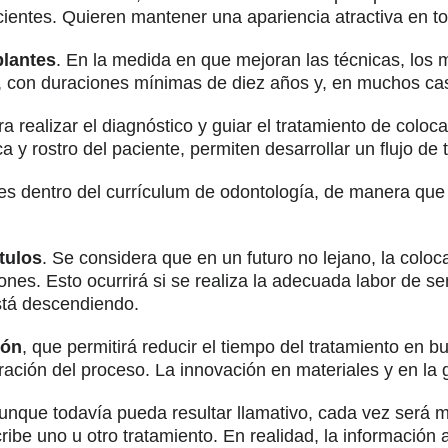
cientes. Quieren mantener una apariencia atractiva en to
plantes
. En la medida en que mejoran las técnicas, los m
, con duraciones mínimas de diez años y, en muchos caso
a realizar el diagnóstico y guiar el tratamiento de colo
y rostro del paciente, permiten desarrollar un flujo de t
s dentro del currículum de odontología, de manera que y
tulos
. Se considera que en un futuro no lejano, la coloc
iones. Esto ocurrirá si se realiza la adecuada labor de 
está descendiendo.
ión
, que permitirá reducir el tiempo del tratamiento en 
ración del proceso. La innovación en materiales y en la g
Aunque todavía pueda resultar llamativo, cada vez será m
ibe uno u otro tratamiento. En realidad, la información 