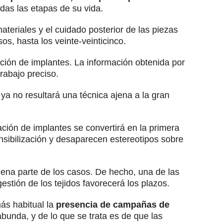
das las etapas de su vida.
ateriales y el cuidado posterior de las piezas
s, hasta los veinte-veinticinco.
cación de implantes. La información obtenida por
rabajo preciso.
a no resultará una técnica ajena a la gran
ación de implantes se convertirá en la primera
sensibilización y desaparecen estereotipos sobre
buena parte de los casos. De hecho, una de las
estión de los tejidos favorecerá los plazos.
ás habitual la
presencia de campañas de
abunda, y de lo que se trata es de que las