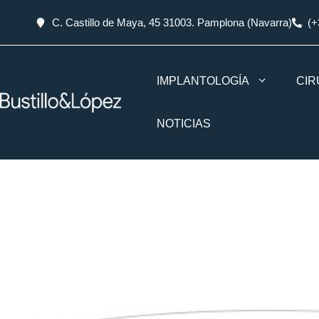
C. Castillo de Maya, 45 31003. Pamplona (Navarra)
(+
IMPLANTOLOGÍA
CIR
NOTICIAS