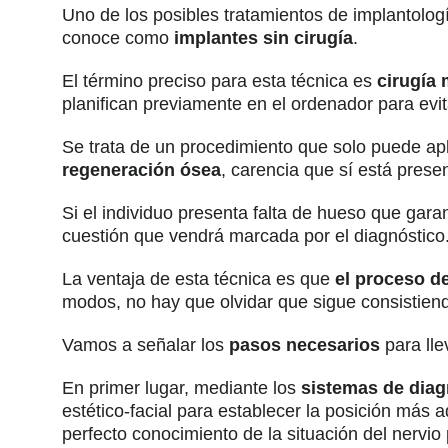
Uno de los posibles tratamientos de implantolog
conoce como
implantes sin cirugía
.
El término preciso para esta técnica es
cirugía
planifican previamente en el ordenador para evita
Se trata de un procedimiento que solo puede ap
regeneración ósea
, carencia que sí está prese
Si el individuo presenta falta de hueso que gara
cuestión que vendrá marcada por el diagnóstico
La ventaja de esta técnica es que
el proceso de
modos, no hay que olvidar que sigue consistiend
Vamos a señalar los
pasos necesarios
para lle
En primer lugar, mediante los
sistemas de diagn
estético-facial para establecer la posición más
perfecto conocimiento de la situación del nervio 