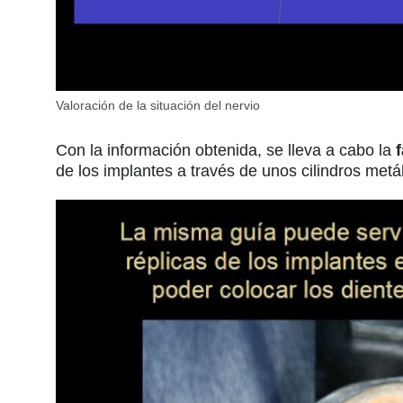
Valoración de la situación del nervio
Con la información obtenida, se lleva a cabo la
de los implantes a través de unos cilindros metáli