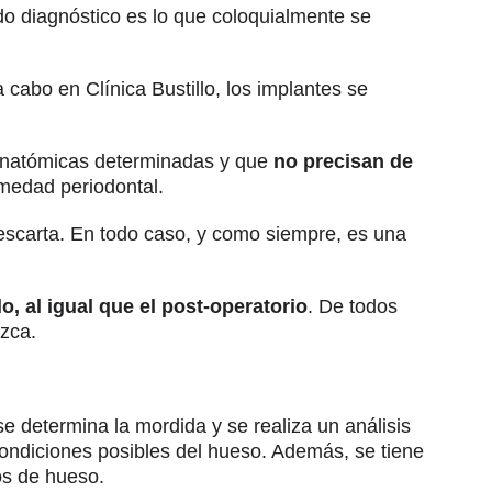
do diagnóstico es lo que coloquialmente se
a cabo en Clínica Bustillo, los implantes se
 anatómicas determinadas y que
no precisan de
rmedad periodontal.
 descarta. En todo caso, y como siempre, es una
, al igual que el post-operatorio
. De todos
ezca.
se determina la mordida y se realiza un análisis
condiciones posibles del hueso. Además, se tiene
tos de hueso.