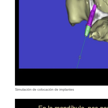
Simulación de colocación de implantes