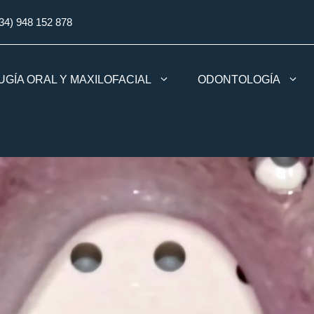
34) 948 152 878
UGÍA ORAL Y MAXILOFACIAL
ODONTOLOGÍA