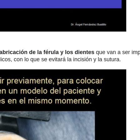
fabricación de la férula y los dientes
que van a ser impl
cos, con lo que se evitará la incisión y la sutura.