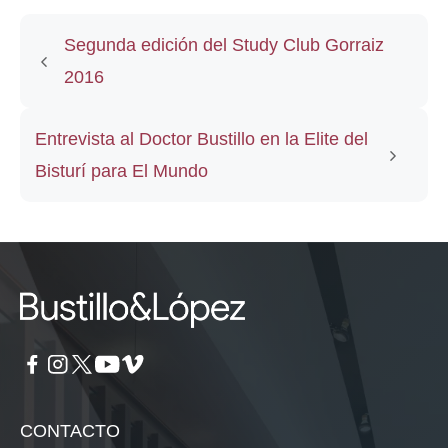
Segunda edición del Study Club Gorraiz
2016
Entrevista al Doctor Bustillo en la Elite del
Bisturí para El Mundo
CONTACTO