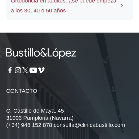
Ortodoncia en adultos: ¿se puede empezar
a los 30, 40 o 50 años
CONTACTO
C. Castillo de Maya, 45
31003 Pamplona (Navarra)
(+34) 948 152 878
consulta@clinicabustillo.com