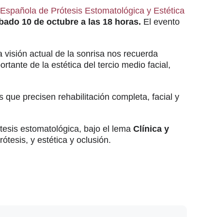
Española de Prótesis Estomatológica y Estética
bado 10 de octubre a las 18 horas.
El evento
a visión actual de la sonrisa nos recuerda
tante de la estética del tercio medio facial,
s que precisen rehabilitación completa, facial y
ótesis estomatológica, bajo el lema
Clínica y
ótesis, y estética y oclusión.