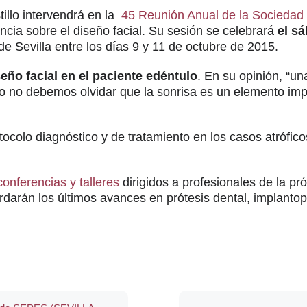
tillo intervendrá en la
45 Reunión Anual de la Sociedad 
cia sobre el diseño facial. Su sesión se celebrará
el sá
e Sevilla entre los días 9 y 11 de octubre de 2015.
eño facial en el paciente edéntulo
. En su opinión, “un
o no debemos olvidar que la sonrisa es un elemento impor
tocolo diagnóstico y de tratamiento en los casos atrófico
onferencias y talleres
dirigidos a profesionales de la pr
rdarán los últimos avances en prótesis dental, implantopr