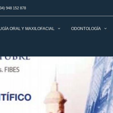
34) 948 152 878
UGÍA ORAL Y MAXILOFACIAL
ODONTOLOGÍA