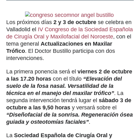
Los próximos días
2 y 3 de octubre
se celebra en
Valladolid el
IV Congreso de la Sociedad Española
de Cirugía Oral y Maxilofacial del Noroeste
, con el
tema general
Actualizaciones en Maxilar
Trófico
. El Doctor Bustillo participa con dos
intervenciones.
La primera ponencia será el
viernes 2 de octubre
a las 17.20 horas
con el título
“Elevación del
suelo de la fosa nasal. Versatilidad de la
técnica en el manejo del maxilar trófico”
. La
segunda intervención tendrá lugar el
sábado 3 de
octubre a las 9,50 horas
y versará sobre el
“Diseñofacial de la sonrisa. Regeneración ósea
guiada y osteotomías faciales”
.
La
Sociedad Española de Cirugía Oral y