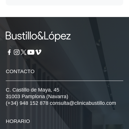
CONTACTO
C. Castillo de Maya, 45
31003 Pamplona (Navarra)
(+34) 948 152 878
consulta@clinicabustillo.com
HORARIO