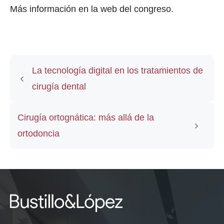
Más información en la web del congreso.
La tecnología digital en los tratamientos de
cirugía dental
Cirugía ortognática: más allá de la
ortodoncia