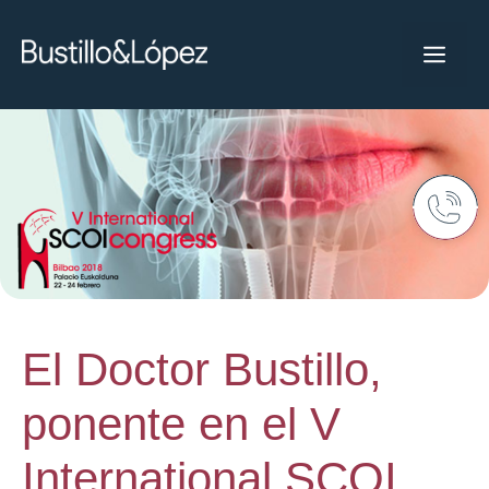
El Doctor Bustillo,
ponente en el V
International SCOI