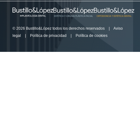
© 2026 Bustillo&López todos los derechos reservados
|
Aviso
legal
|
Política de privacidad
|
Política de cookies