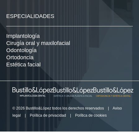
ESPECIALIDADES
Implantología
Cirugía oral y maxilofacial
Odontología
Ortodoncia
Estética facial
© 2026 Bustillo&López todos los derechos reservados
|
Aviso
legal
|
Política de privacidad
|
Política de cookies