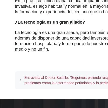
En la practica clínica diaria, colocar implantes
invasiva, es algo habitual y normal en la mayor
la formación y experiencia del cirujano que lo ha
¿La tecnología es un gran aliado?
La tecnología es una gran aliada, pero también u
además de disponer de una capacidad inversora 
formación hospitalaria y forma parte de nuestro c
medio y no un fin.
Entrevista al Doctor Bustillo: “Seguimos pidiendo re
problemas como la enfermedad periodontal y la periim