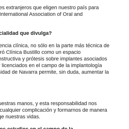
es extranjeros que eligen nuestro país para
nternational Association of Oral and
cialidad que divulga?
cia clínica, no sólo en la parte más técnica de
ró Clínica Bustillo como un espacio
onstructiva y prótesis sobre implantes asociados
 licenciados en el campo de la implantología
ersidad de Navarra permite, sin duda, aumentar la
nuestras manos, y esta responsabilidad nos
r cualquier complicación y formarnos de manera
ge nuestras vidas.
los estudios en el campo de la