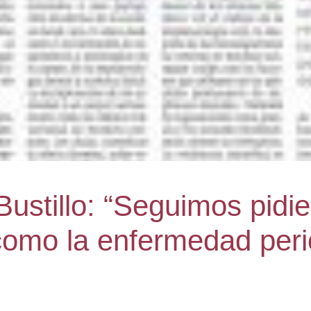
 Bustillo: “Seguimos pid
omo la enfermedad perio