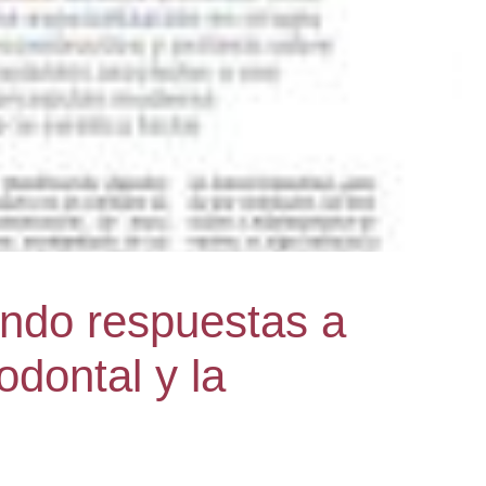
iendo respuestas a
dontal y la