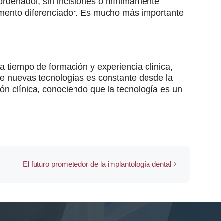
r ordenador, sin incisiones o mínimamente
lemento diferenciador. Es mucho más importante
ta tiempo de formación y experiencia clínica,
e nuevas tecnologías es constante desde la
ción clínica, conociendo que la tecnología es un
El futuro prometedor de la implantología dental