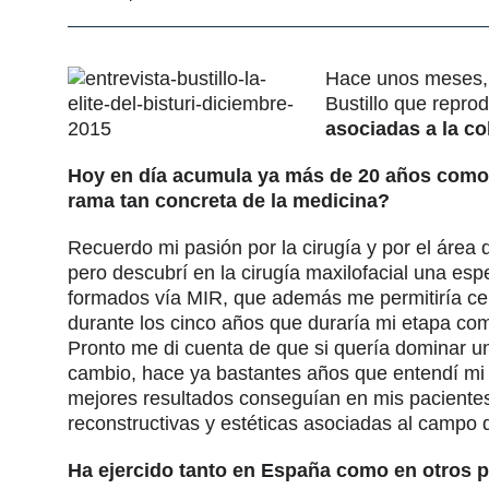
Hace unos meses, 
Bustillo que repro
asociadas a la co
Hoy en día acumula ya más de 20 años como ci
rama tan concreta de la medicina?
Recuerdo mi pasión por la cirugía y por el área d
pero descubrí en la cirugía maxilofacial una es
formados vía MIR, que además me permitiría centr
durante los cinco años que duraría mi etapa co
Pronto me di cuenta de que si quería dominar u
cambio, hace ya bastantes años que entendí mi 
mejores resultados conseguían en mis pacientes.
reconstructivas y estéticas asociadas al campo de
Ha ejercido tanto en España como en otros pa