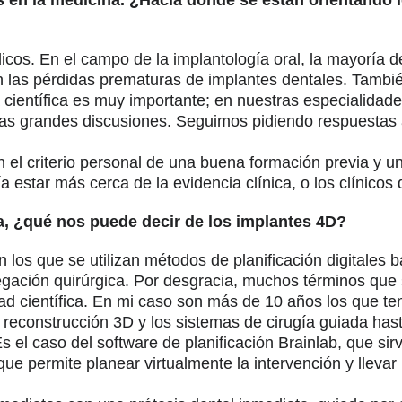
cos. En el campo de la implantología oral, la mayoría de
en las pérdidas prematuras de implantes dentales. Tambi
científica es muy importante; en nuestras especialidades
tras grandes discusiones. Seguimos pidiendo respuesta
on el criterio personal de una buena formación previa y 
ía estar más cerca de la evidencia clínica, o los clínicos
a, ¿qué nos puede decir de los implantes 4D?
 los que se utilizan métodos de planificación digitales 
ción quirúrgica. Por desgracia, muchos términos que 
dad científica. En mi caso son más de 10 años los que t
 reconstrucción 3D y los sistemas de cirugía guiada ha
 el caso del software de planificación Brainlab, que sirv
que permite planear virtualmente la intervención y llevar