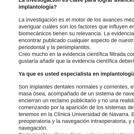
implantología?
La investigación es el motor de los avances médi
averiguar cuáles son los factores que influyen 
biomecánicos tienen su relevancia. La evidencia 
encontrar publicado cualquier aspecto de nues
periodontal y la periimplantitis.
Creo mucho en la evidencia científica filtrada c
gustaría añadir que la evidencia científica deber
Ya que es usted especialista en implantologí
Son implantes dentales normales y corrientes, en
masa ósea, acompañado de un sistema de navega
encierran un reclamo publicitario y no una reali
comenzando por la aparición de los sistemas de
tenemos en la Clínica Universidad de Navarra. Es
preoperatoria y la navegación intraoperatoria, y 
navegación.