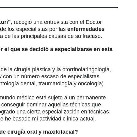
turí”
, recogió una entrevista con el Doctor
de los especialistas por las
enfermedades
 de las principales causas de su fracaso.
 el que se decidió a especializarse en esta
 la cirugía plástica y la otorrinolaringología,
r y con un número escaso de especialistas
ntología dental, traumatología y oncología)
l mundo médico está sujeto a un permanente
 conseguir dominar aquellas técnicas que
grado una cierta especialización en técnicas
ue he basado mi actividad clínica actual.
e cirugía oral y maxilofacial?