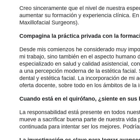
Creo sinceramente que el nivel de nuestra espec
aumentar su formación y experiencia clínica. En 
Maxillofacial Surgeons).
Compagina la práctica privada con la formac
Desde mis comienzos he considerado muy importan
mi trabajo, sino también en el aspecto humano d
especializado en salud y calidad asistencial, co
a una percepción moderna de la estética facial.
dental y estética facial. La incorporación de mi 
oferta docente, sobre todo en los ámbitos de la 
Cuando está en el quirófano, ¿siente en sus
La responsabilidad está presente en todos nuest
mueve a sacrificar buena parte de nuestra vida
continuada para intentar ser los mejores. Podrí
La investigación es clave para lograr avance