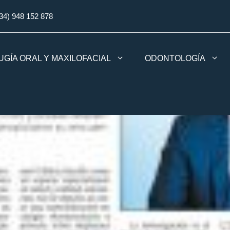
34) 948 152 878
UGÍA ORAL Y MAXILOFACIAL
ODONTOLOGÍA