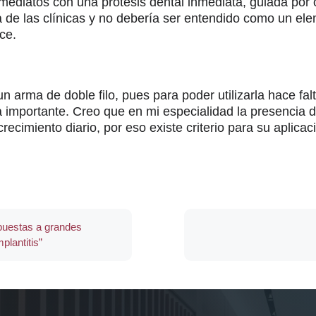
 inmediatos con una prótesis dental inmediata, guiada po
ía de las clínicas y no debería ser entendido como un e
ce.
n arma de doble filo, pues para poder utilizarla hace fal
importante. Creo que en mi especialidad la presencia d
recimiento diario, por eso existe criterio para su aplica
spuestas a grandes
plantitis”