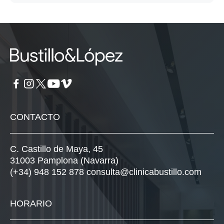
CONTACTO
C. Castillo de Maya, 45
31003 Pamplona (Navarra)
(+34) 948 152 878
consulta@clinicabustillo.com
HORARIO