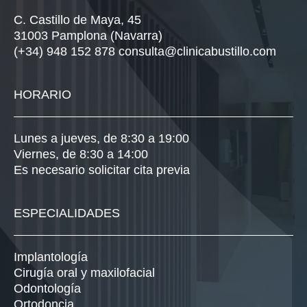
C. Castillo de Maya, 45
31003 Pamplona (Navarra)
(+34) 948 152 878
consulta@clinicabustillo.com
HORARIO
Lunes a jueves, de 8:30 a 19:00
Viernes, de 8:30 a 14:00
Es necesario solicitar cita previa
ESPECIALIDADES
Implantología
Cirugía oral y maxilofacial
Odontología
Ortodoncia