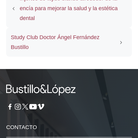
encía para mejorar la salud y la estética
dental
Study Club Doctor Ángel Fernández
Bustillo
CONTACTO