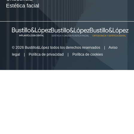
Estética facial
© 2026 Bustillo&López todos los derechos reservados
|
Aviso
legal
|
Política de privacidad
|
Política de cookies