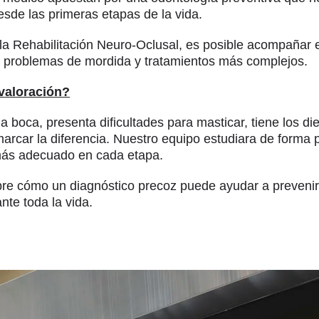
desde las primeras etapas de la vida.
e la Rehabilitación Neuro-Oclusal, es posible acompañar
s problemas de mordida y tratamientos más complejos.
 valoración?
a boca, presenta dificultades para masticar, tiene los d
car la diferencia. Nuestro equipo estudiara de forma p
 más adecuado en cada etapa.
cubre cómo un diagnóstico precoz puede ayudar a prevenir
nte toda la vida.