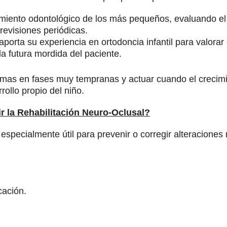
uimiento odontológico de los más pequeños, evaluando el 
revisiones periódicas.
aporta su experiencia en ortodoncia infantil para valorar
la futura mordida del paciente.
blemas en fases muy tempranas y actuar cuando el creci
rollo propio del niño.
 la Rehabilitación Neuro-Oclusal?
specialmente útil para prevenir o corregir alteraciones
cación.