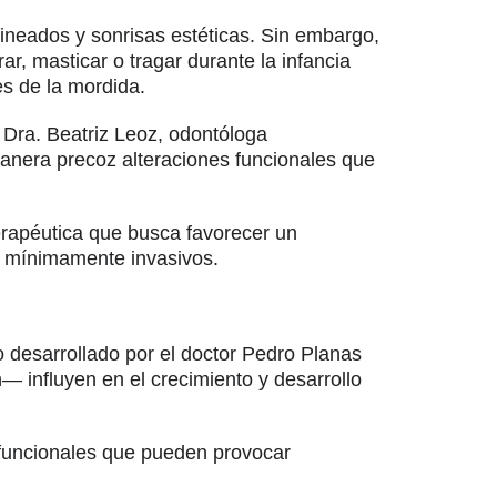
neados y sonrisas estéticas. Sin embargo,
ar, masticar o tragar durante la infancia
es de la mordida.
a Dra. Beatriz Leoz, odontóloga
manera precoz alteraciones funcionales que
terapéutica que busca favorecer un
os mínimamente invasivos.
 desarrollado por el doctor Pedro Planas
— influyen en el crecimiento y desarrollo
s funcionales que pueden provocar