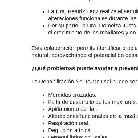
La Dra. Beatriz Leoz realiza el seg
alteraciones funcionales durante las 
Por su parte, la Dra. Demelza Justa 
el crecimiento de los maxilares y en 
Esta colaboración permite identificar pro
natural, aprovechando el potencial de desar
¿Qué problemas puede ayudar a prevenir
La Rehabilitación Neuro-Oclusal puede ser e
Mordidas cruzadas.
Falta de desarrollo de los maxilares.
Apiñamiento dental.
Alteraciones funcionales de la masti
Respiración oral.
Deglución atípica.
Desequilibrios oclusales.