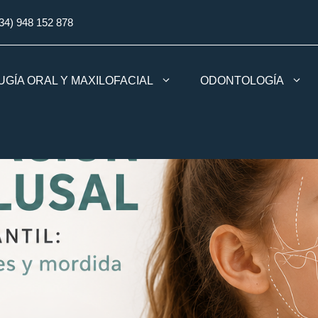
34) 948 152 878
UGÍA ORAL Y MAXILOFACIAL
ODONTOLOGÍA