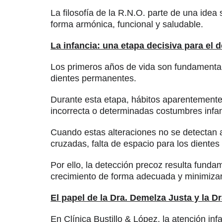
La filosofía de la R.N.O. parte de una ide
forma armónica, funcional y saludable.
La infancia: una etapa decisiva para el d
Los primeros años de vida son fundamentales
dientes permanentes.
Durante esta etapa, hábitos aparentemente 
incorrecta o determinadas costumbres infant
Cuando estas alteraciones no se detectan 
cruzadas, falta de espacio para los dientes
Por ello, la detección precoz resulta funda
crecimiento de forma adecuada y minimizar
El papel de la Dra. Demelza Justa y la Dr
En Clínica Bustillo & López, la atención inf