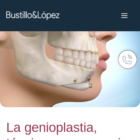
La genioplastia,