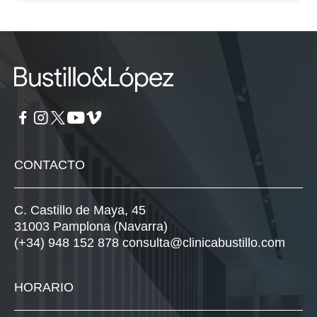
CONTACTO
C. Castillo de Maya, 45
31003 Pamplona (Navarra)
(+34) 948 152 878
consulta@clinicabustillo.com
HORARIO