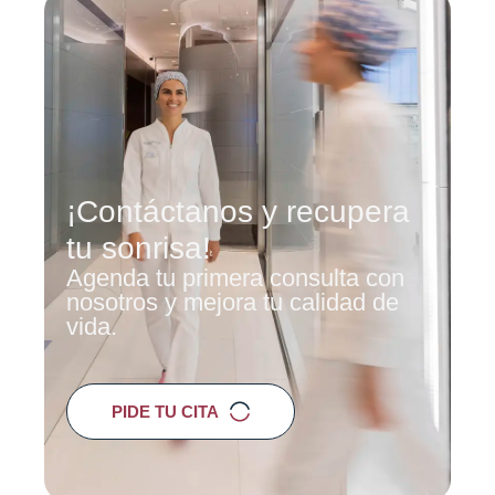
¡Contáctanos y recupera
tu sonrisa!
Agenda tu primera consulta con
nosotros y mejora tu calidad de
vida.
PIDE TU CITA