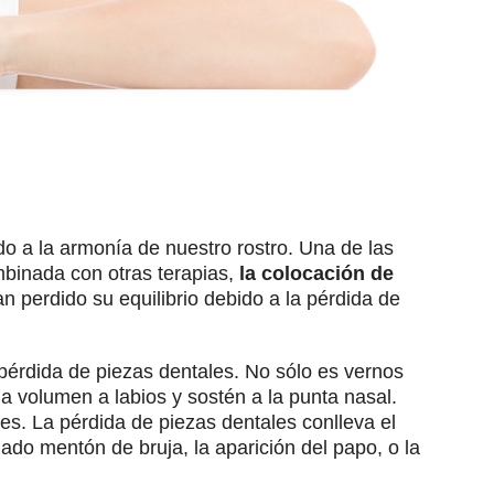
do a la armonía de nuestro rostro. Una de las
ombinada con otras terapias,
la colocación de
n perdido su equilibrio debido a la pérdida de
 pérdida de piezas dentales. No sólo es vernos
da volumen a labios y sostén a la punta nasal.
es. La pérdida de piezas dentales conlleva el
mado mentón de bruja, la aparición del papo, o la