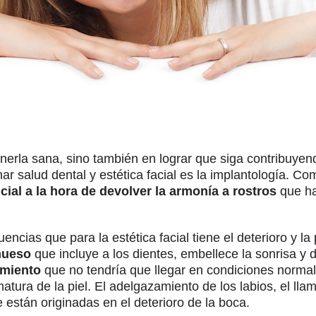
nerla sana, sino también en lograr que siga contribuyen
ar salud dental y estética facial es la implantología. C
al a la hora de devolver la armonía a rostros
que ha
cias que para la estética facial tiene el deterioro y la
hueso
que incluye a los dientes, embellece la sonrisa y 
imiento
que no tendría que llegar en condiciones normal
atura de la piel. El adelgazamiento de los labios, el lla
 están originadas en el deterioro de la boca.