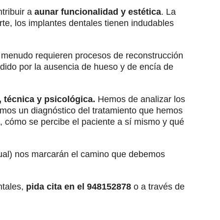
tribuir a
aunar funcionalidad y estética
. La
arte, los implantes dentales tienen indudables
 a menudo requieren procesos de reconstrucción
erdido por la ausencia de hueso y de encía de
, técnica y psicológica.
Hemos de analizar los
enemos un diagnóstico del tratamiento que hemos
s, cómo se percibe el paciente a sí mismo y qué
irtual) nos marcarán el camino que debemos
ntales,
pida cita en el 948152878
o a través de