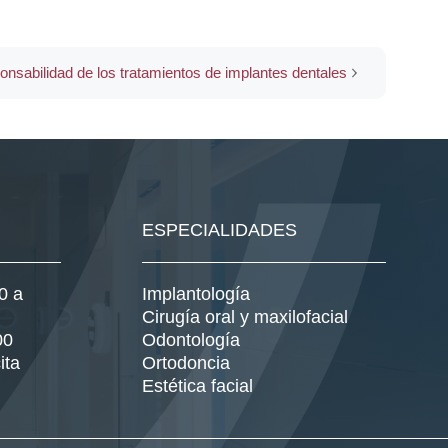
onsabilidad de los tratamientos de implantes dentales
ESPECIALIDADES
0 a
Implantología
Cirugía oral y maxilofacial
00
Odontología
ita
Ortodoncia
Estética facial