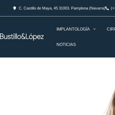
C. Castillo de Maya, 45 31003. Pamplona (Navarra)
(+
IMPLANTOLOGÍA
CIR
NOTICIAS