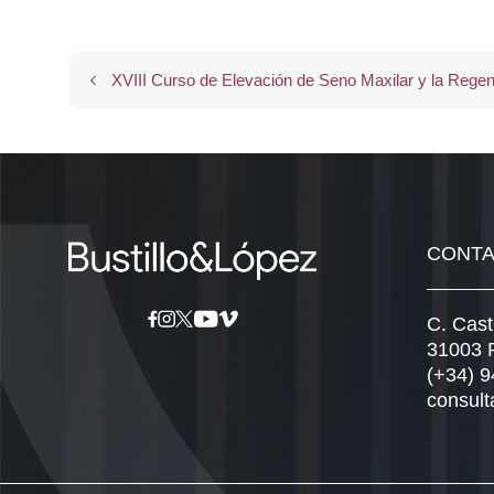
XVIII Curso de Elevación de Seno Maxilar y la Rege
CONT
C. Cast
31003 
(+34) 
consult