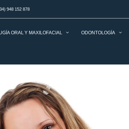
34) 948 152 878
UGÍA ORAL Y MAXILOFACIAL
ODONTOLOGÍA