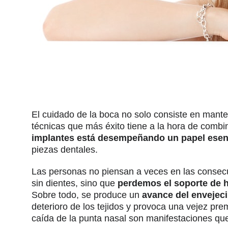
El cuidado de la boca no solo consiste en mante
técnicas que más éxito tiene a la hora de combin
implantes está desempeñando un papel esenci
piezas dentales.
Las personas no piensan a veces en las consecuen
sin dientes, sino que
perdemos el soporte de 
Sobre todo, se produce un
avance del envejec
deterioro de los tejidos y provoca una vejez prem
caída de la punta nasal son manifestaciones que