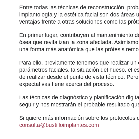
Entre todas las técnicas de reconstrucción, pro
implantología y la estética facial son dos áreas 
ventajas frente a otras soluciones como las prót
En primer lugar, contribuyen al mantenimiento d
ósea que revitalizan la zona afectada. Asimismo,
una forma más anatómica que las prótesis removi
Para ello, previamente tenemos que realizar un
parámetros faciales, la situación del hueso, el 
de realizar desde el punto de vista técnico. Pe
expectativas tiene acerca del proceso.
Las técnicas de diagnóstico y planificación digi
seguir y nos mostrarán el probable resultado q
Si quiere más información sobre los protocolos d
consulta@bustilloimplantes.com