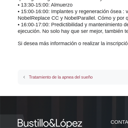
• 13:30-15:00: Almuerzo
• 15:00-16:00: Implantes y regeneración ósea : v
NobelReplace CC y NobelParallel. Cómo y por qu
• 16:00-17:00: Predictibilidad y mantenimiento de
ejecución. No solo hay que ser mejor, también 
Si desea más información o realizar la inscripci
Tratamiento de la apnea del sueño
CONT