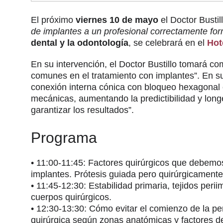
El próximo
viernes 10 de mayo
el Doctor Bustil
de implantes a un profesional correctamente fo
dental y la odontología
, se celebrará en el
Hot
En su intervención, el Doctor Bustillo tomará co
comunes en el tratamiento con implantes”. En su 
conexión interna cónica con bloqueo hexagonal o
mecánicas, aumentando la predictibilidad y long
garantizar los resultados”.
Programa
• 11:00-11:45: Factores quirúrgicos que debemos
implantes. Prótesis guiada pero quirúrgicament
• 11:45-12:30: Estabilidad primaria, tejidos peri
cuerpos quirúrgicos.
• 12:30-13:30: Cómo evitar el comienzo de la peri
quirúrgica según zonas anatómicas y factores d