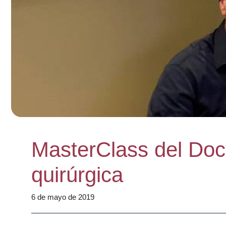
MasterClass del Docto
quirúrgica
6 de mayo de 2019