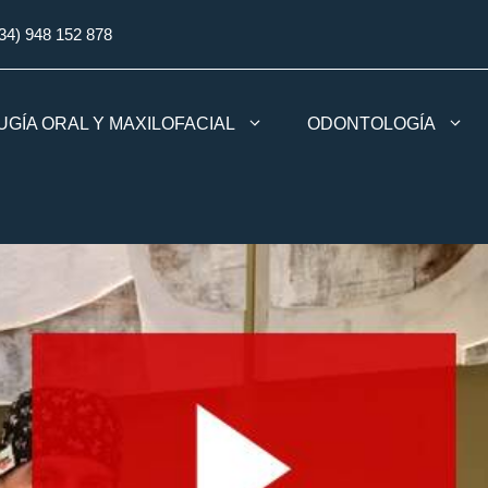
34) 948 152 878
UGÍA ORAL Y MAXILOFACIAL
ODONTOLOGÍA