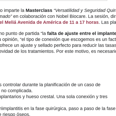
lo imparte la
Masterclass
“Versatilidad y Seguridad Quir
rmado”
en colaboración con Nobel Biocare. La sesión, dir
el Meliá Avenida de América de 11 a 17 horas
. Las pl
mo punto de partida “la
falta de ajuste entre el implante
opinión, “el tipo de conexión que escogemos es un facto
frece un ajuste y sellado perfecto para reducir las tasa
evidad de los tratamientos. Por este motivo, es necesar
 controlar durante la planificación de un caso de
e no complicada.
implantarios y hueso crestal. Una sola conexión y tres
implantitis en la fase quirúrgica, paso a paso de la fase
e riesgo óseos.