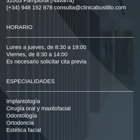
31003 Pamplona (Navarra)
(+34) 948 152 878
consulta@clinicabustillo.com
HORARIO
Lunes a jueves, de 8:30 a 19:00
Viernes, de 8:30 a 14:00
Es necesario solicitar cita previa
ESPECIALIDADES
Implantología
Cirugía oral y maxilofacial
Odontología
Ortodoncia
Estética facial