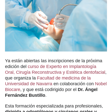
Ya están abiertas las inscripciones de la próxima
edición del
curso de Experto en Implantología
Oral, Cirugía Reconstructiva y Estética dentofacial
,
que organiza la
Facultad de medicina de la
Universidad de Navarra
en colaboración con
Nobel
Biocare
, y que está codirigido por el
Dr. Ángel
Fernández Bustillo
.
Esta formación especializada para profesionales,
dirigida a odontólogos y cirujanos orales y