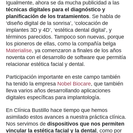
Igualmente, ahora se da mucha publicidad a las
técnicas digitales para el diagnóstico y
planificación de los tratamientos
. Se habla de
‘diseño digital de la sonrisa’, ‘colocación de
implantes 3D y 4D’, ‘estética dental digital’, y
términos parecidos. Tampoco son nuevas, porque
los pioneros de ellas, como la compañía belga
Materialise
, ya comenzaron a finales de los años
noventa con el desarrollo de software que permitía
relacionar estética facial y dental.
Participación importante en este campo también
ha tenido la empresa
Nobel Biocare
, que también
lleva varios años desarrollando aplicaciones
digitales específicas para implantología.
En Clínica Bustillo hace tiempo que hemos
asimilado estos avances a nuestra práctica clínica.
Nos servimos de
dispositivos que nos permiten
vincular la estética facial y la dental
, como por