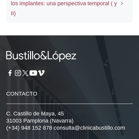
los implantes: una perspectiva temporal ( y
II)
CONTACTO
C. Castillo de Maya, 45
31003 Pamplona (Navarra)
(+34) 948 152 878
consulta@clinicabustillo.com