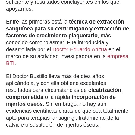
suficiente y resultados concluyentes en los que
apoyarnos.
Entre las primeras está la
técnica de extracción
sanguínea para su centrifugado y extracción de
factores de crecimiento plaquetario
, más
conocido como ‘plasma’. Fue introducida y
desarrollada por el
Doctor Eduardo Anitua
en el
marco de su actividad investigadora en la
empresa
BTI
.
El Doctor Bustillo lleva más de diez años
aplicándola, y con ella obtiene excelentes
resultados para circunstancias de
cicatrización
comprometida
o la rápida
incorporación de
injertos óseos
. Sin embargo, no hay aún
evidencias científicas claras de que sea totalmente
apto para terapias ‘antiaging’, tratamiento de la
calvicie o sustitución de injertos óseos.