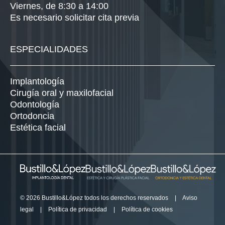
Viernes, de 8:30 a 14:00
Es necesario solicitar cita previa
ESPECIALIDADES
Implantología
Cirugía oral y maxilofacial
Odontología
Ortodoncia
Estética facial
© 2026 Bustillo&López todos los derechos reservados
|
Aviso
legal
|
Política de privacidad
|
Política de cookies