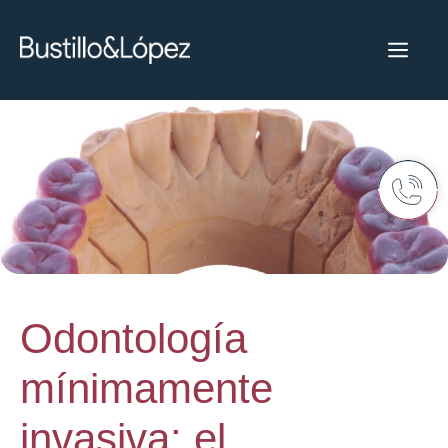
Odontología
mínimamente
invasiva: el