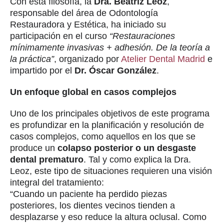
Con esta filosofía, la
Dra. Beatriz Leoz
,
responsable del área de Odontología
Restauradora y Estética, ha iniciado su
participación en el curso
“Restauraciones
mínimamente invasivas + adhesión. De la teoría a
la práctica”
, organizado por
Atelier Dental Madrid
e
impartido por el
Dr. Óscar González
.
Un enfoque global en casos complejos
Uno de los principales objetivos de este programa
es profundizar en la planificación y resolución de
casos complejos, como aquellos en los que se
produce un
colapso posterior o un desgaste
dental prematuro
. Tal y como explica la Dra.
Leoz, este tipo de situaciones requieren una visión
integral del tratamiento:
“Cuando un paciente ha perdido piezas
posteriores, los dientes vecinos tienden a
desplazarse y eso reduce la altura oclusal. Como