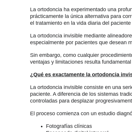
La ortodoncia ha experimentado una profund
prácticamente la única alternativa para co
el tratamiento en la vida diaria del paciente
La ortodoncia invisible mediante alineador
especialmente por pacientes que desean mejo
Sin embargo, como cualquier procedimiento
ventajas y limitaciones resulta fundamenta
¿Qué es exactamente la ortodoncia invi
La ortodoncia invisible consiste en una s
paciente. A diferencia de los sistemas tradi
controladas para desplazar progresivamente
El proceso comienza con un estudio diagnó
Fotografías clínicas