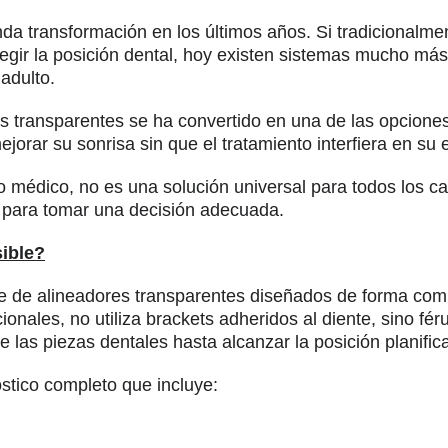
a transformación en los últimos años. Si tradicionalmen
rregir la posición dental, hoy existen sistemas mucho má
 adulto.
es transparentes se ha convertido en una de las opciones
rar su sonrisa sin que el tratamiento interfiera en su e
 médico, no es una solución universal para todos los c
l para tomar una decisión adecuada.
sible?
erie de alineadores transparentes diseñados de forma c
cionales, no utiliza brackets adheridos al diente, sino fé
 las piezas dentales hasta alcanzar la posición planific
stico completo que incluye: