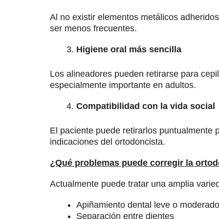
Al no existir elementos metálicos adherido
ser menos frecuentes.
Higiene oral más sencilla
Los alineadores pueden retirarse para cepil
especialmente importante en adultos.
Compatibilidad con la vida social
El paciente puede retirarlos puntualmente 
indicaciones del ortodoncista.
¿Qué problemas puede corregir la ortodo
Actualmente puede tratar una amplia varie
Apiñamiento dental leve o moderad
Separación entre dientes