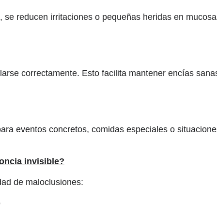
s, se reducen irritaciones o pequeñas heridas en mucosa
larse correctamente. Esto facilita mantener encías sanas
para eventos concretos, comidas especiales o situacione
ncia invisible?
dad de maloclusiones:
o