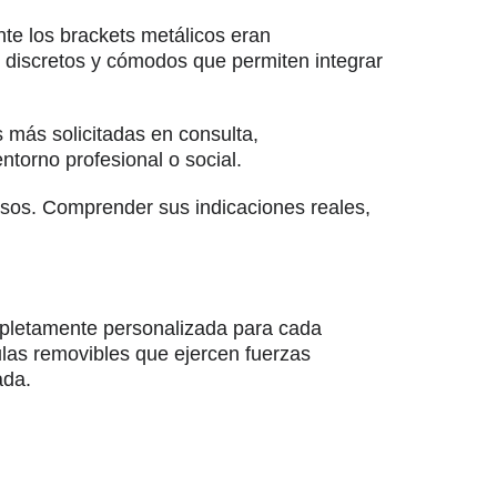
te los brackets metálicos eran
s discretos y cómodos que permiten integrar
 más solicitadas en consulta,
ntorno profesional o social.
asos. Comprender sus indicaciones reales,
ompletamente personalizada para cada
rulas removibles que ejercen fuerzas
ada.