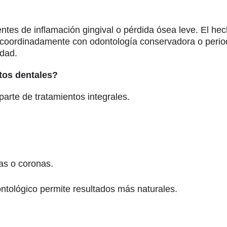
tes de inflamación gingival o pérdida ósea leve. El hecho
r coordinadamente con odontología conservadora o perio
idad.
tos dentales?
arte de tratamientos integrales.
las o coronas.
ontológico permite resultados más naturales.