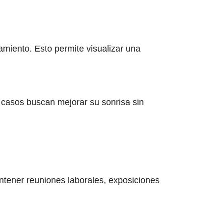
tamiento. Esto permite visualizar una
 casos buscan mejorar su sonrisa sin
ntener reuniones laborales, exposiciones