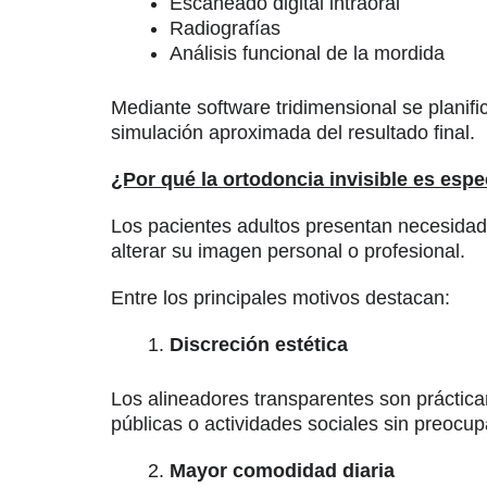
Escaneado digital intraoral
Radiografías
Análisis funcional de la mordida
Mediante software tridimensional se planifi
simulación aproximada del resultado final.
¿Por qué la ortodoncia invisible es esp
Los pacientes adultos presentan necesidad
alterar su imagen personal o profesional.
Entre los principales motivos destacan:
Discreción estética
Los alineadores transparentes son práctica
públicas o actividades sociales sin preocup
Mayor comodidad diaria