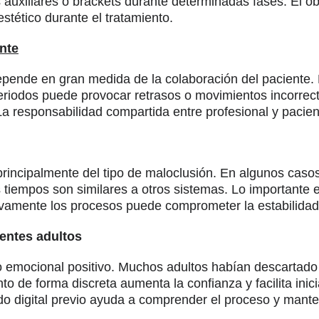
uxiliares o brackets durante determinadas fases. El obj
stético durante el tratamiento.
nte
o depende en gran medida de la colaboración del paciente.
 periodos puede provocar retrasos o movimientos incorrec
 La responsabilidad compartida entre profesional y pacie
incipalmente del tipo de maloclusión. En algunos casos 
tiempos son similares a otros sistemas. Lo importante e
ivamente los procesos puede comprometer la estabilidad
ientes adultos
emocional positivo. Muchos adultos habían descartado 
ento de forma discreta aumenta la confianza y facilita in
do digital previo ayuda a comprender el proceso y mante