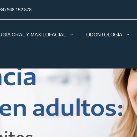
34) 948 152 878
UGÍA ORAL Y MAXILOFACIAL
ODONTOLOGÍA