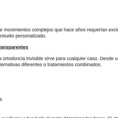
ar movimientos complejos que hace años requerían excl
estudio personalizado.
transparentes
a ortodoncia invisible sirve para cualquier caso. Desde u
ternativas diferentes o tratamientos combinados.
s