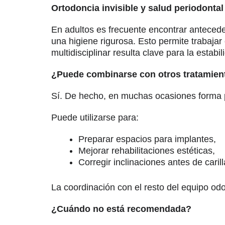
Ortodoncia invisible y salud periodontal
En adultos es frecuente encontrar anteceden
una higiene rigurosa. Esto permite trabaja
multidisciplinar resulta clave para la estabil
¿Puede combinarse con otros tratamien
Sí. De hecho, en muchas ocasiones forma p
Puede utilizarse para:
Preparar espacios para implantes,
Mejorar rehabilitaciones estéticas,
Corregir inclinaciones antes de caril
La coordinación con el resto del equipo od
¿Cuándo no está recomendada?