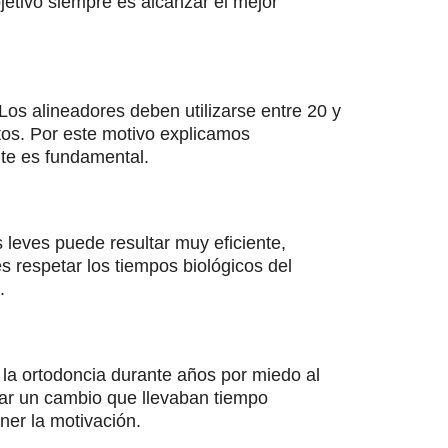
etivo siempre es alcanzar el mejor
 Los alineadores deben utilizarse entre 20 y
tos. Por este motivo explicamos
nte es fundamental.
leves puede resultar muy eficiente,
s respetar los tiempos biológicos del
.
la ortodoncia durante años por miedo al
iciar un cambio que llevaban tiempo
ner la motivación.