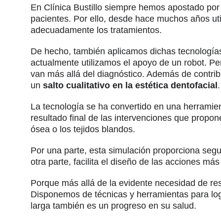
En Clínica Bustillo siempre hemos apostado por e
pacientes. Por ello, desde hace muchos años ut
adecuadamente los tratamientos.
De hecho, también aplicamos dichas tecnologías
actualmente utilizamos el apoyo de un robot. Pero 
van más allá del diagnóstico. Además de contribui
un
salto cualitativo en la estética dentofacial
.
La tecnología se ha convertido en una herramien
resultado final de las intervenciones que propo
ósea o los tejidos blandos.
Por una parte, esta simulación proporciona segur
otra parte, facilita el diseño de las acciones m
Porque más allá de la evidente necesidad de re
Disponemos de técnicas y herramientas para logr
larga también es un progreso en su salud.