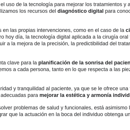
l uso de la tecnología para mejorar los tratamientos y a
ilizamos los recursos del
diagnóstico digital
para conoce
 en las propias intervenciones, como en el caso de la
c
hoy día, la tecnología digital aplicada a la cirugía oral 
r a la mejora de la precisión, la predictibilidad del trat
ta clave para la
planificación de la sonrisa del pacie
nemos a cada persona, tanto en lo que respecta a las pie
idad y tranquilidad al paciente, ya que se le ofrece una
ás adecuadas para
mejorar la estética y armonía individ
solver problemas de salud y funcionales, está asimismo 
ar que la actuación en la boca del individuo obtenga un