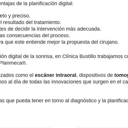
jas de la planificación digital:
to y preciso.
el resultado del tratamiento.
tes de decidir la intervención más adecuada.
 las consecuencias del proceso.
a que este entiende mejor la propuesta del cirujano.
ación digital de la sonrisa, en Clínica Bustillo trabajamo
 Planmeca®.
nzados como el
escáner intraoral
, dispositivos de
tomog
mos al día de todas las innovaciones que surgen en el ca
 que pueda tener en torno al diagnóstico y la planificaci