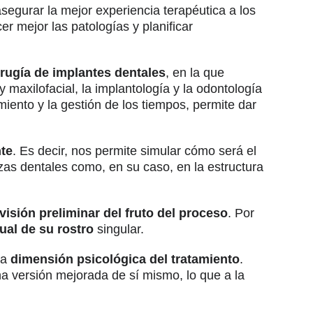
segurar la mejor experiencia terapéutica a los
r mejor las patologías y planificar
irugía de implantes dentales
, en la que
y maxilofacial, la implantología y la odontología
amiento y la gestión de los tiempos, permite dar
nte
. Es decir, nos permite simular cómo será el
zas dentales como, en su caso, en la estructura
visión preliminar del fruto del proceso
. Por
ual de su rostro
singular.
la
dimensión psicológica del tratamiento
.
a versión mejorada de sí mismo, lo que a la