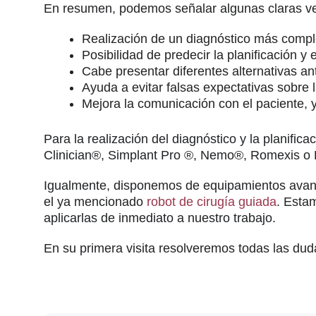
En resumen, podemos señalar algunas claras venta
Realización de un diagnóstico más comple
Posibilidad de predecir la planificación y 
Cabe presentar diferentes alternativas an
Ayuda a evitar falsas expectativas sobre
Mejora la comunicación con el paciente, y
Para la realización del diagnóstico y la planific
Clinician®, Simplant Pro ®, Nemo®, Romexis o
Igualmente, disponemos de equipamientos ava
el ya mencionado
robot de cirugía guiada
. Esta
aplicarlas de inmediato a nuestro trabajo.
En su primera visita resolveremos todas las dudas