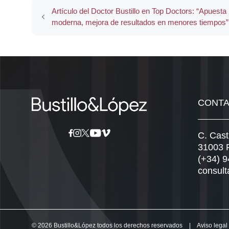
Artículo del Doctor Bustillo en Top Doctors: “Apuesta 
moderna, mejora de resultados en menores tiempos”
CONT
C. Cast
31003 
(+34) 
consult
© 2026 Bustillo&López todos los derechos reservados
|
Aviso legal