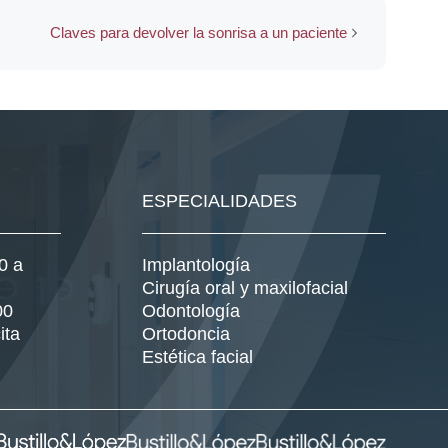
Claves para devolver la sonrisa a un paciente
ESPECIALIDADES
0 a
Implantología
Cirugía oral y maxilofacial
00
Odontología
ita
Ortodoncia
Estética facial