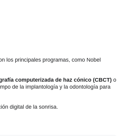
s con los principales programas, como Nobel
rafía computerizada de haz cónico (CBCT)
o
mpo de la implantología y la odontología para
ón digital de la sonrisa.