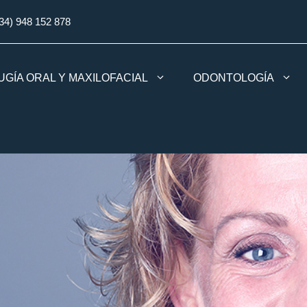
34) 948 152 878
UGÍA ORAL Y MAXILOFACIAL
ODONTOLOGÍA