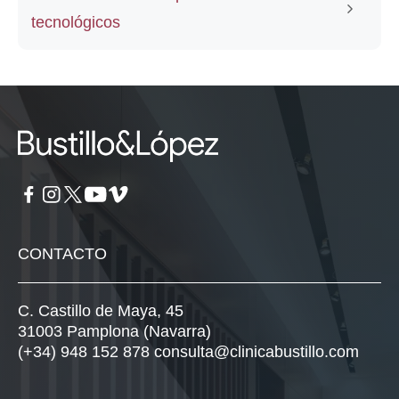
tecnológicos
CONTACTO
C. Castillo de Maya, 45
31003 Pamplona (Navarra)
(+34) 948 152 878
consulta@clinicabustillo.com