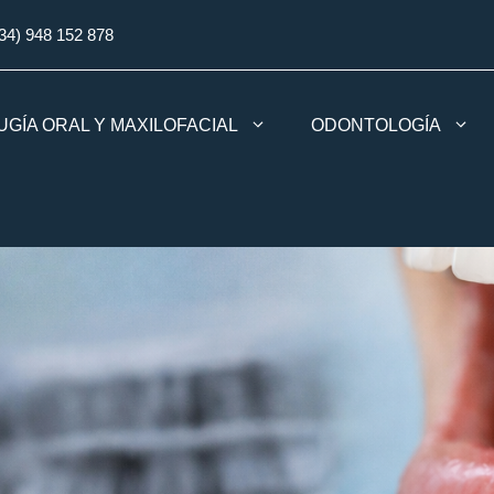
34) 948 152 878
UGÍA ORAL Y MAXILOFACIAL
ODONTOLOGÍA