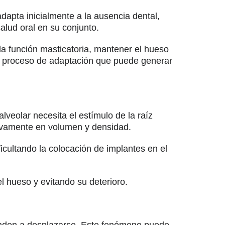
dapta inicialmente a la ausencia dental,
alud oral en su conjunto.
la función masticatoria, mantener el hueso
un proceso de adaptación que puede generar
alveolar necesita el estímulo de la raíz
ivamente en volumen y densidad.
icultando la colocación de implantes en el
l hueso y evitando su deterioro.
ienden a desplazarse. Este fenómeno puede