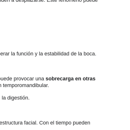
r la función y la estabilidad de la boca.
 puede provocar una
sobrecarga en otras
ón temporomandibular.
la digestión.
estructura facial. Con el tiempo pueden