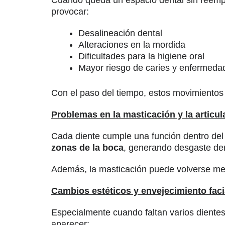
provocar:
Desalineación dental
Alteraciones en la mordida
Dificultades para la higiene oral
Mayor riesgo de caries y enfermedad
Con el paso del tiempo, estos movimientos 
Problemas en la masticación y la articul
Cada diente cumple una función dentro del
zonas de la boca
, generando desgaste den
Además, la masticación puede volverse meno
Cambios estéticos y envejecimiento faci
Especialmente cuando faltan varios dientes,
aparecer: