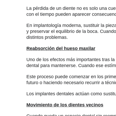
La pérdida de un diente no es solo una cue
con el tiempo pueden aparecer consecuencia
En implantología moderna, sustituir la piez
y preservar el equilibrio de la boca. Cua
distintos problemas.
Reabsorción del hueso maxilar
Uno de los efectos más importantes tras la
dental para mantenerse. Cuando ese estím
Este proceso puede comenzar en los primero
futuro o haciendo necesario recurrir a técn
Los implantes dentales actúan como sustitut
Movimiento de los dientes vecinos
Cuando queda un espacio dental sin reempl