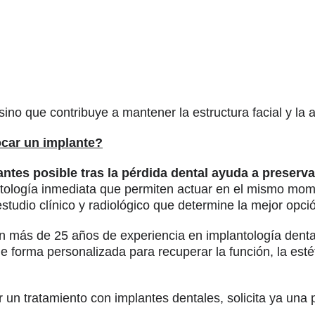
sino que contribuye a mantener la estructura facial y la 
car un implante?
antes posible tras la pérdida dental ayuda a preserva
ntología inmediata que permiten actuar en el mismo mom
studio clínico y radiológico que determine la mejor opció
 más de 25 años de experiencia en implantología dental 
e forma personalizada para recuperar la función, la estét
 un tratamiento con implantes dentales, solicita ya una p