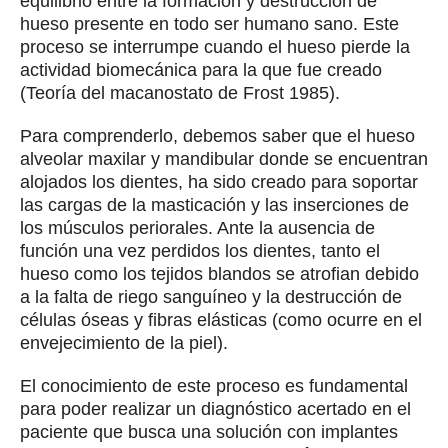
equilibrio entre la formación y destrucción de
hueso presente en todo ser humano sano. Este
proceso se interrumpe cuando el hueso pierde la
actividad biomecánica para la que fue creado
(Teoría del macanostato de Frost 1985).
Para comprenderlo, debemos saber que el hueso
alveolar maxilar y mandibular donde se encuentran
alojados los dientes, ha sido creado para soportar
las cargas de la masticación y las inserciones de
los músculos periorales. Ante la ausencia de
función una vez perdidos los dientes, tanto el
hueso como los tejidos blandos se atrofian debido
a la falta de riego sanguíneo y la destrucción de
células óseas y fibras elásticas (como ocurre en el
envejecimiento de la piel).
El conocimiento de este proceso es fundamental
para poder realizar un diagnóstico acertado en el
paciente que busca una solución con implantes