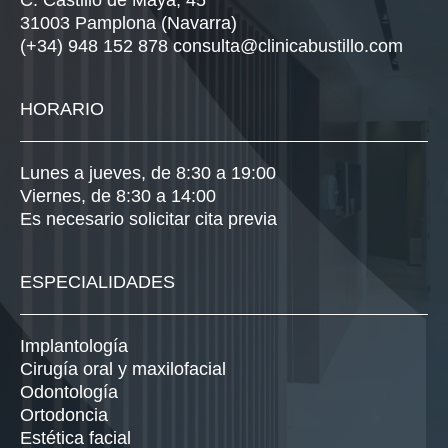
C. Castillo de Maya, 45
31003 Pamplona (Navarra)
(+34) 948 152 878
consulta@clinicabustillo.com
HORARIO
Lunes a jueves, de 8:30 a 19:00
Viernes, de 8:30 a 14:00
Es necesario solicitar cita previa
ESPECIALIDADES
Implantología
Cirugía oral y maxilofacial
Odontología
Ortodoncia
Estética facial