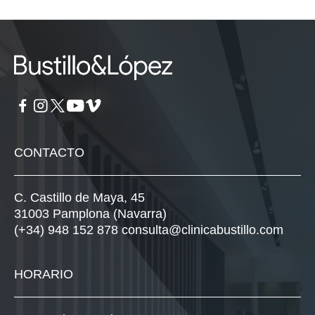
CONTACTO
C. Castillo de Maya, 45
31003 Pamplona (Navarra)
(+34) 948 152 878
consulta@clinicabustillo.com
HORARIO