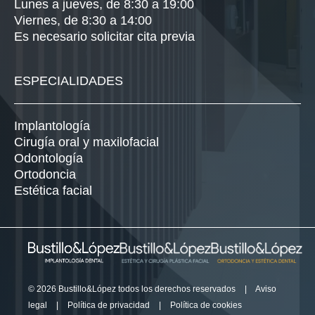
Lunes a jueves, de 8:30 a 19:00
Viernes, de 8:30 a 14:00
Es necesario solicitar cita previa
ESPECIALIDADES
Implantología
Cirugía oral y maxilofacial
Odontología
Ortodoncia
Estética facial
© 2026 Bustillo&López todos los derechos reservados
|
Aviso
legal
|
Política de privacidad
|
Política de cookies