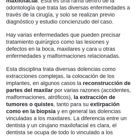
maxilofacial
. Esta es una rama dentro de la
odontología que trata las diversas enfermedades a
través de la cirugía, y solo se realizan previo
diagnóstico y estudio concienzudo del caso.
Hay varias enfermedades que pueden precisar
tratamiento quirúrgico como las lesiones y
defectos en la boca, maxilares y cara u otras
enfermedades y malformaciones relacionadas.
Esta disciplina trata diversas dolencias como
extracciones complejas, la colocación de los
implantes, en algunos casos la
reconstrucción de
partes del maxilar
por varias razones (accidentes,
malformaciones, atróficos),
la extracción de
tumores o quistes
, tanto para su
extirpación
como en la biopsia
y en general las dolencias
vinculadas a los maxilares. La diferencia entre un
dentista y un cirujano maxilofacial es clara, el
dentista se ocupa de todo lo vinculado a los